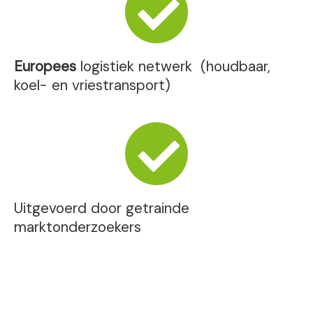
Europees
logistiek netwerk (houdbaar,
koel- en vriestransport)
Uitgevoerd door getrainde
marktonderzoekers