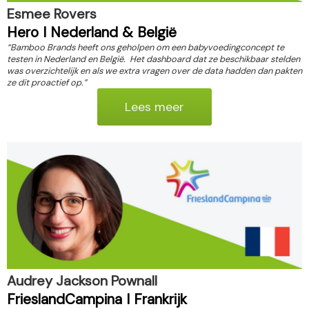
Esmee Rovers
Hero
I Nederland & België
“Bamboo Brands heeft ons geholpen om een babyvoedingconcept te
testen in Nederland en België. Het dashboard dat ze beschikbaar stelden
was overzichtelijk en als we extra vragen over de data hadden dan pakten
ze dit proactief op.”
Lees meer
Audrey Jackson Pownall
FrieslandCampina I Frankrijk