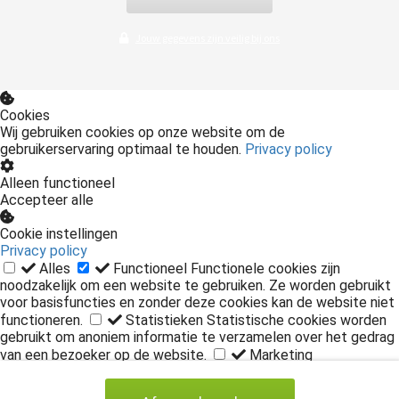
Jouw gegevens zijn veilig bij ons
Cookies
Wij gebruiken cookies op onze website om de
gebruikerservaring optimaal te houden.
Privacy policy
Alleen functioneel
Accepteer alle
Cookie instellingen
Privacy policy
Alles
Functioneel
Functionele cookies zijn
noodzakelijk om een website te gebruiken. Ze worden gebruikt
voor basisfuncties en zonder deze cookies kan de website niet
functioneren.
Statistieken
Statistische cookies worden
gebruikt om anoniem informatie te verzamelen over het gedrag
van een bezoeker op de website.
Marketing
Marketingcookies worden gebruikt om bezoekers te volgen op
de website. Hierdoor kunnen website-eigenaren relevante