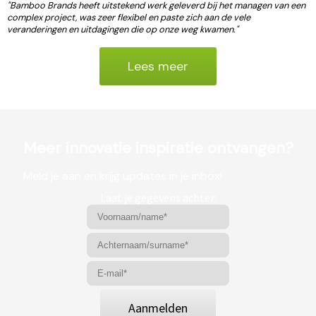
"Bamboo Brands heeft uitstekend werk geleverd bij het managen van een
complex project, was zeer flexibel en paste zich aan de vele
veranderingen en uitdagingen die op onze weg kwamen."
Lees meer
Meer innovatie inspiratie ontvangen?
Meld je aan en krijg updates in je inbox!
Laat je gegevens achter:
Aanmelden